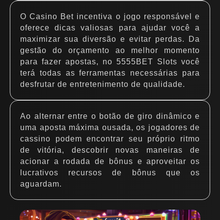
O Casino Bet incentiva o jogo responsável e
oferece dicas valiosas para ajudar você a
maximizar sua diversão e evitar perdas. Da
gestão do orçamento ao melhor momento
para fazer apostas, no 5555BET Slots você
terá todas as ferramentas necessárias para
desfrutar de entretenimento de qualidade.
Ao alternar entre o botão de giro dinâmico e
uma aposta máxima ousada, os jogadores de
cassino podem encontrar seu próprio ritmo
de vitória, descobrir novas maneiras de
acionar a rodada de bônus e aproveitar os
lucrativos recursos de bônus que os
aguardam.