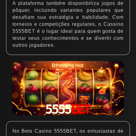
A plataforma também disponibiliza jogos de
pôquer, incluindo variantes populares que
desafiam sua estratégia e habilidade. Com
torneios e competições regulares, o Cassino
5555BET é o lugar ideal para quem gosta de
testar seus conhecimentos e se divertir com
outros jogadores.
No Bets Casino 5555BET, os entusiastas de