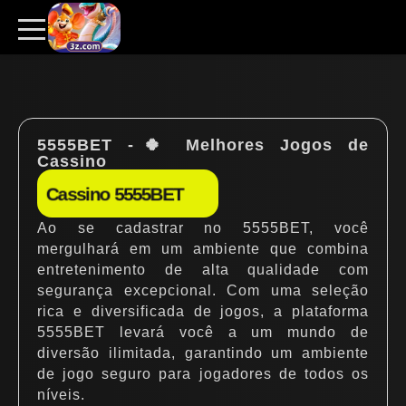
5555BET -🍀 Melhores Jogos de
Cassino
Cassino 5555BET
Ao se cadastrar no
5555BET
, você
mergulhará em um ambiente que combina
entretenimento de alta qualidade com
segurança excepcional. Com uma seleção
rica e diversificada de jogos, a plataforma
5555BET levará você a um mundo de
diversão ilimitada, garantindo um ambiente
de jogo seguro para jogadores de todos os
níveis.