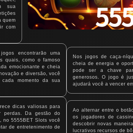
am sua
tições
ra quem
ir com
jogos encontrarão uma
Nos jogos de caça-níqu
os quais, como o famoso
cheia de energia e opor
nada emocionante e cheia
pode ser a chave par
novação e diversão, você
generosos. O jogo é ju
r cada momento da sua
ajudará você a vencer em
rece dicas valiosas para
Ao alternar entre o bot
r perdas. Da gestão do
os jogadores de cassin
, no 5555BET Slots você
descobrir novas maneir
utar de entretenimento de
lucrativos recursos de b